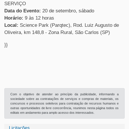
SERVIÇO
Data do Evento:
20 de setembro, sábado
Horário:
9 às 12 horas
Local:
Science Park (Parqtec), Rod. Luiz Augusto de
Oliveira, km 148,8 - Zona Rural, São Carlos (SP)
}}
Com o objetivo de atender ao princípio da publicidade, informando a
sociedade sobre as contratações de serviços e compras de materiais, os
concursos e processos seletivos para contratação de recursos humanos e
outras oportunidades de livre concorrência, reunimos nesta página todos os
editais em andamento para amplo acesso dos interessados.
Licitações