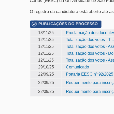
Carlos (EESC) da Universidade de São Pau
O registro da candidatura está aberto até a
13/11/25
Proclamação dos docentes
12/11/25
Totalização dos votos - Tit
12/11/25
Totalização dos votos - A
12/11/25
Totalização dos votos - Do
12/11/25
Totalização dos votos - As
29/10/25
Comunicado
22/09/25
Portaria EESC nº 92/2025
22/09/25
Requerimento para inscriç
22/09/25
Requerimento para inscriç