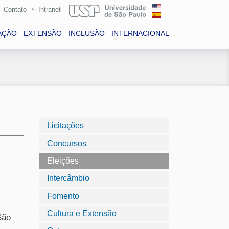
Contato
Intranet
AÇÃO
EXTENSÃO
INCLUSÃO
INTERNACIONAL
Licitações
Concursos
Eleições
Intercâmbio
Fomento
Cultura e Extensão
São