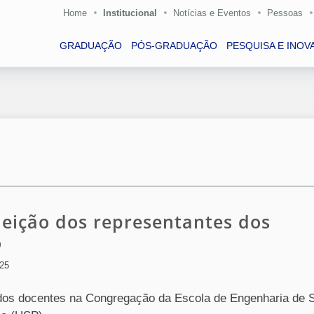
Home
Institucional
Notícias e Eventos
Pessoas
GRADUAÇÃO
PÓS-GRADUAÇÃO
PESQUISA E INOV
Eleição dos representantes dos
o
025
 dos docentes na Congregação da Escola de Engenharia de 