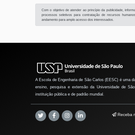
Com o objetivo de atender ao princípio da publicidade, info
processos seletivos para contratação de recursos humanos 
andamento para amplo acesso dos interessados.
A Escola de Engenharia de São Carlos (EESC) é uma d
ensino, pesquisa e extensão da Universidade de São
instituição pública e de padrão mundial.
Receba n