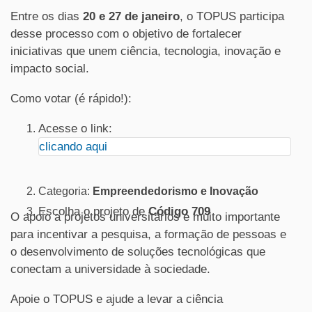
Entre os dias
20 e 27 de janeiro
, o TOPUS participa
desse processo com o objetivo de fortalecer
iniciativas que unem ciência, tecnologia, inovação e
impacto social.
Como votar (é rápido!):
Acesse o link:
clicando aqui
Categoria:
Empreendedorismo e Inovação
Escolha o projeto de
Código 709
O apoio a projetos universitários é muito importante
para incentivar a pesquisa, a formação de pessoas e
o desenvolvimento de soluções tecnológicas que
conectam a universidade à sociedade.
Apoie o TOPUS e ajude a levar a ciência