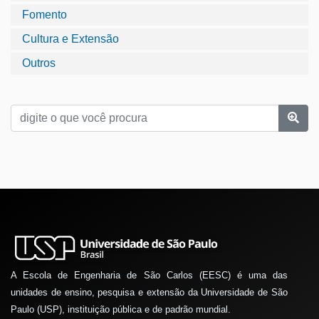
Fomento
Cultura e Extensão
Outros
A Escola de Engenharia de São Carlos (EESC) é uma das
unidades de ensino, pesquisa e extensão da Universidade de São
Paulo (USP), instituição pública e de padrão mundial.