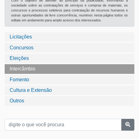
Com o objetivo de atender ao princípio da publicidade, informando a
sociedade sobre as contratações de serviços e compras de materiais, os
concursos e processos seletivos para contratação de recursos humanos e
outras oportunidades de livre concorrência, reunimos nesta página todos os
editais em andamento para amplo acesso dos interessados.
Licitações
Concursos
Eleições
Intercâmbio
Fomento
Cultura e Extensão
Outros