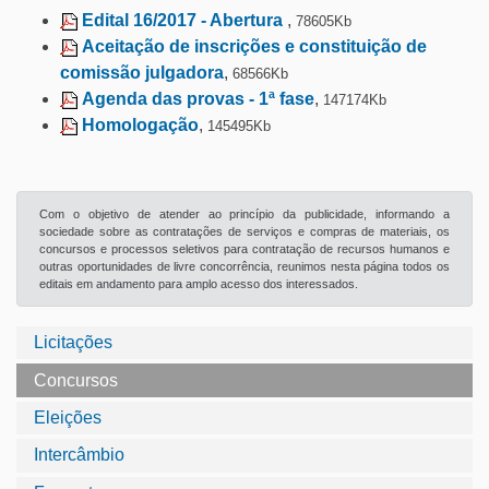
Edital 16/2017 - Abertura
,
78605Kb
Aceitação de inscrições e constituição de
comissão julgadora
,
68566Kb
Agenda das provas - 1ª fase
,
147174Kb
Homologação
,
145495Kb
Com o objetivo de atender ao princípio da publicidade, informando a
sociedade sobre as contratações de serviços e compras de materiais, os
concursos e processos seletivos para contratação de recursos humanos e
outras oportunidades de livre concorrência, reunimos nesta página todos os
editais em andamento para amplo acesso dos interessados.
Licitações
Concursos
Eleições
Intercâmbio