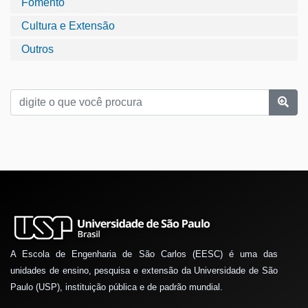
Fomento
Cultura e Extensão
Outros
A Escola de Engenharia de São Carlos (EESC) é uma das
unidades de ensino, pesquisa e extensão da Universidade de São
Paulo (USP), instituição pública e de padrão mundial.