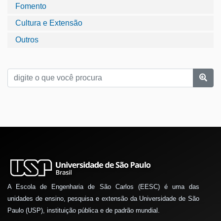
Fomento
Cultura e Extensão
Outros
A Escola de Engenharia de São Carlos (EESC) é uma das
unidades de ensino, pesquisa e extensão da Universidade de São
Paulo (USP), instituição pública e de padrão mundial.