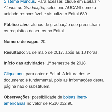
Sistema Mundus
. Para acessar, clique em
Editais
>
Alunos de Graduação
, selecione AUCANI como a
unidade responsável e visualize o Edital 689.
Público-alvo
: alunos de graduação que preencham
os requisitos descritos no Edital.
Número de vagas
: 20.
Resultado
: 31 de maio de 2017, após as 18 horas.
Início das atividades
: 1º semestre de 2018.
Clique aqui
para obter o Edital. A leitura desse
documento é fundamental, pois as informações desta
página não o substituem.
Observações
: possibilidade de
bolsas ibero-
americanas
no valor de R$10.032,90.