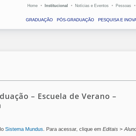
Home
Institucional
Notícias e Eventos
Pessoas
GRADUAÇÃO
PÓS-GRADUAÇÃO
PESQUISA E INOV
aduação – Escuela de Verano –
a
elo
Sistema Mundus
. Para acessar, clique em
Editais
>
Alun