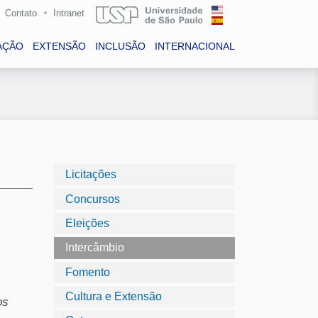
Contato
Intranet
AÇÃO
EXTENSÃO
INCLUSÃO
INTERNACIONAL
Licitações
Concursos
Eleições
Intercâmbio
Fomento
Cultura e Extensão
os