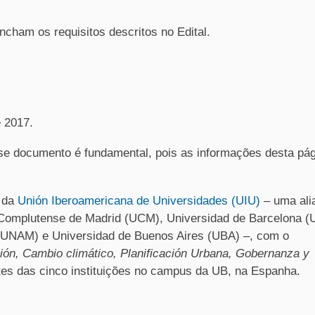
ncham os requisitos descritos no Edital.
e 2017.
esse documento é fundamental, pois as informações desta pá
o da
Unión Iberoamericana de Universidades (UIU)
– uma ali
 Complutense de Madrid (UCM), Universidad de Barcelona (
(UNAM) e Universidad de Buenos Aires (UBA) –, com o
ción, Cambio climático, Planificación Urbana, Gobernanza y
tes das cinco instituições no campus da UB, na Espanha.