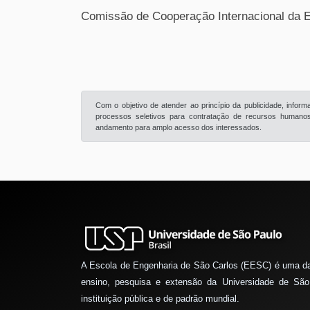
Comissão de Cooperação Internacional da 
Com o objetivo de atender ao princípio da publicidade, info
processos seletivos para contratação de recursos humanos 
andamento para amplo acesso dos interessados.
A Escola de Engenharia de São Carlos (EESC) é uma d
ensino, pesquisa e extensão da Universidade de São
instituição pública e de padrão mundial.