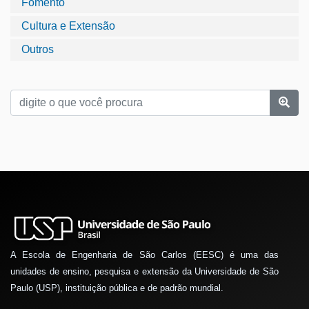
Fomento
Cultura e Extensão
Outros
A Escola de Engenharia de São Carlos (EESC) é uma das
unidades de ensino, pesquisa e extensão da Universidade de São
Paulo (USP), instituição pública e de padrão mundial.