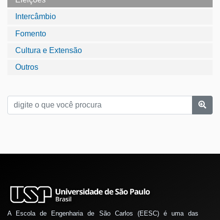
Intercâmbio
Fomento
Cultura e Extensão
Outros
A Escola de Engenharia de São Carlos (EESC) é uma das