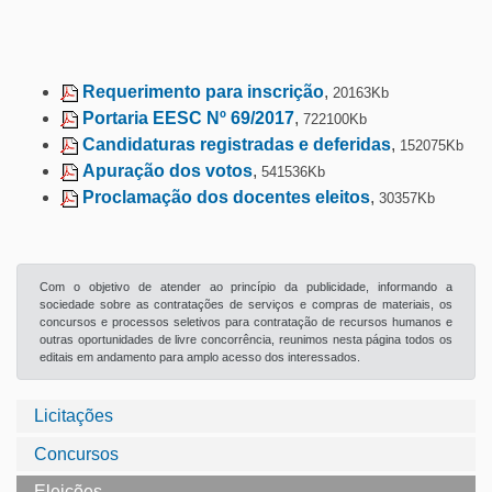
Requerimento para inscrição
,
20163Kb
Portaria EESC Nº 69/2017
,
722100Kb
Candidaturas registradas e deferidas
,
152075Kb
Apuração dos votos
,
541536Kb
Proclamação dos docentes eleitos
,
30357Kb
Com o objetivo de atender ao princípio da publicidade, informando a
sociedade sobre as contratações de serviços e compras de materiais, os
concursos e processos seletivos para contratação de recursos humanos e
outras oportunidades de livre concorrência, reunimos nesta página todos os
editais em andamento para amplo acesso dos interessados.
Licitações
Concursos
Eleições