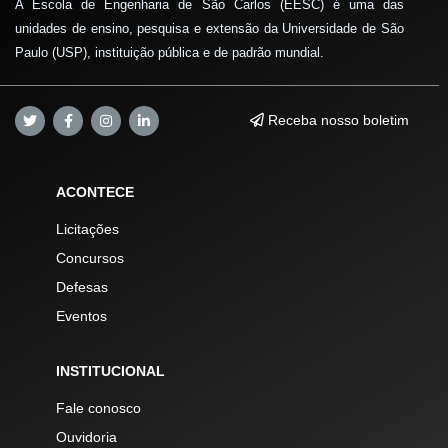
A Escola de Engenharia de São Carlos (EESC) é uma das
unidades de ensino, pesquisa e extensão da Universidade de São
Paulo (USP), instituição pública e de padrão mundial.
Receba nosso boletim
ACONTECE
Licitações
Concursos
Defesas
Eventos
INSTITUCIONAL
Fale conosco
Ouvidoria