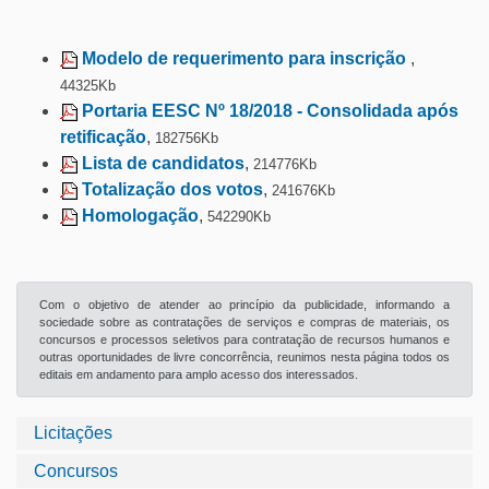
Modelo de requerimento para inscrição
,
44325Kb
Portaria EESC Nº 18/2018 - Consolidada após
retificação
,
182756Kb
Lista de candidatos
,
214776Kb
Totalização dos votos
,
241676Kb
Homologação
,
542290Kb
Com o objetivo de atender ao princípio da publicidade, informando a
sociedade sobre as contratações de serviços e compras de materiais, os
concursos e processos seletivos para contratação de recursos humanos e
outras oportunidades de livre concorrência, reunimos nesta página todos os
editais em andamento para amplo acesso dos interessados.
Licitações
Concursos