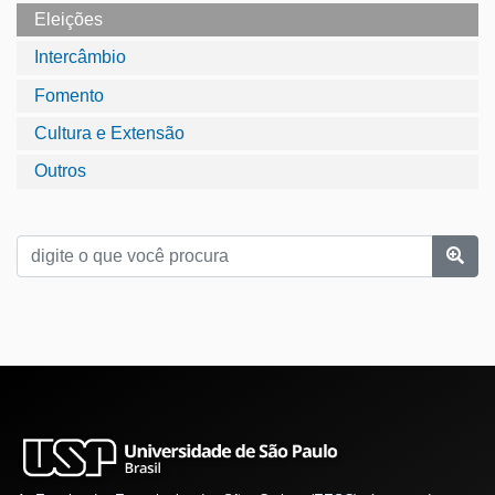
Eleições
Intercâmbio
Fomento
Cultura e Extensão
Outros