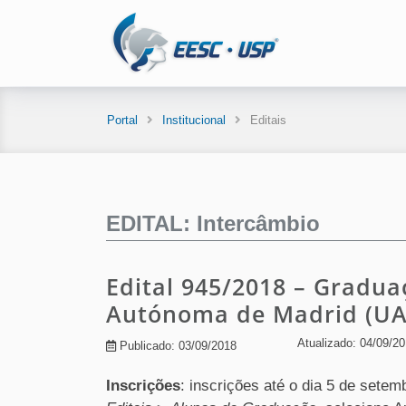
Portal
Institucional
Editais
EDITAL: Intercâmbio
Edital 945/2018 – Gradua
Autónoma de Madrid (U
Atualizado: 04/09/2
Publicado: 03/09/2018
Inscrições
: inscrições até o dia 5 de sete