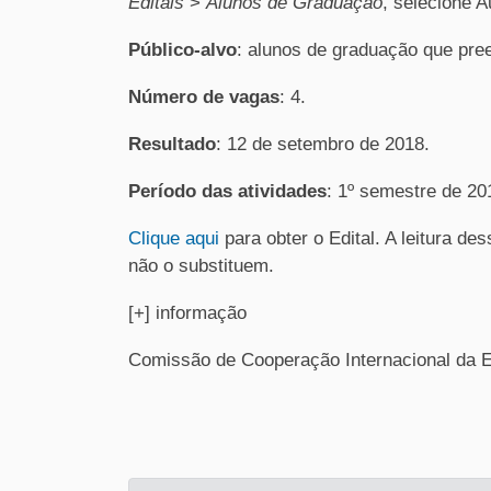
Editais
>
Alunos de Graduação
, selecione A
Público-alvo
: alunos de graduação que pree
Número de vagas
: 4.
Resultado
: 12 de setembro de 2018.
Período das atividades
: 1º semestre de 20
Clique aqui
para obter o Edital. A leitura d
não o substituem.
[+] informação
Comissão de Cooperação Internacional da 