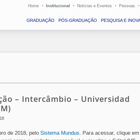
Home
Institucional
Notícias e Eventos
Pessoas
GRADUAÇÃO
PÓS-GRADUAÇÃO
PESQUISA E INOV
ção – Intercâmbio – Universidad
AM)
018
mbro de 2018, pelo
Sistema Mundus
. Para acessar, clique em