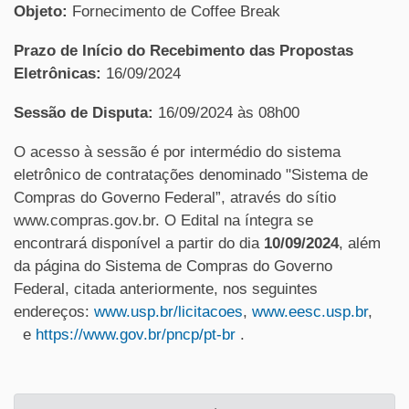
Objeto:
Fornecimento de Coffee Break
Prazo de Início do Recebimento das Propostas
Eletrônicas:
16/09/2024
Sessão de Disputa:
16/09/2024 às 08h00
O acesso à sessão é por intermédio do sistema
eletrônico de contratações denominado "Sistema de
Compras do Governo Federal”, através do sítio
www.compras.gov.br. O Edital na íntegra se
encontrará disponível a partir do dia
10/09/2024
, além
da página do Sistema de Compras do Governo
Federal, citada anteriormente, nos seguintes
endereços:
www.usp.br/licitacoes
,
www.eesc.usp.br
,
e
https://www.gov.br/pncp/pt-br
.