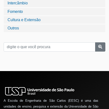
Intercâmbio
Fomento
Cultura e Extensão
Outros
A Escola de Engenharia de São Carlos (EESC) é uma das
unidades de ensino, pesquisa e extensão da Universidade de São