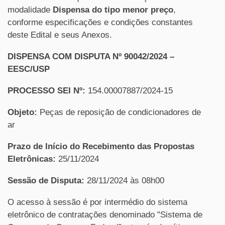
modalidade
Dispensa do tipo menor preço
,
conforme especificações e condições constantes
deste Edital e seus Anexos.
DISPENSA COM DISPUTA Nº 90042/2024 –
EESC/USP
PROCESSO SEI Nº:
154.00007887/2024-15
Objeto:
Peças de reposição de condicionadores de
ar
Prazo de Início do Recebimento das Propostas
Eletrônicas:
25/11/2024
Sessão de Disputa:
28/11/2024 às 08h00
O acesso à sessão é por intermédio do sistema
eletrônico de contratações denominado "Sistema de