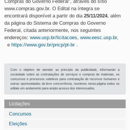
Compras do Governo Federal”, através do sítio
www.compras.gov.br. O Edital na íntegra se
encontrará disponível a partir do dia
25/11/2024
, além
da página do Sistema de Compras do Governo
Federal, citada anteriormente, nos seguintes
endereços:
www.usp.br/licitacoes
,
www.eesc.usp.br
,
e
https://www.gov.br/pncp/pt-br
.
Com o objetivo de atender ao princípio da publicidade, informando a
sociedade sobre as contratações de serviços e compras de materiais, os
concursos e processos seletivos para contratação de recursos humanos e
outras oportunidades de livre concorrência, reunimos nesta página todos os
editais em andamento para amplo acesso dos interessados.
Licitações
Concursos
Eleições