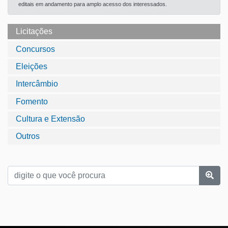
editais em andamento para amplo acesso dos interessados.
Licitações
Concursos
Eleições
Intercâmbio
Fomento
Cultura e Extensão
Outros