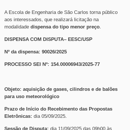
A Escola de Engenharia de São Carlos torna público
aos interessados, que realizará licitação na
modalidade
dispensa do tipo menor preço
.
DISPENSA COM DISPUTA– EESC/USP
Nº da dispensa: 90026/2025
PROCESSO SEI Nº:
154.00006943/2025-77
Objeto: aquisição de gases, cilindros e de balões
para uso meteorológico
Prazo de Início do Recebimento das Propostas
Eletrônicas:
dia 05/09/2025.
Sessão de Disputa:
dia 11/09/2025 das 09h00 às