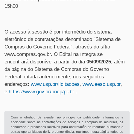
15h00
O acesso à sessão é por intermédio do sistema
eletrônico de contratações denominado "Sistema de
Compras do Governo Federal”, através do sítio
www.compras.gov.br. O Edital na íntegra se
encontrará disponível a partir do dia
05/09/2025
, além
da página do Sistema de Compras do Governo
Federal, citada anteriormente, nos seguintes
endereços:
www.usp.br/licitacoes
,
www.eesc.usp.br
,
e
https://www.gov.br/pncp/pt-br
.
Com o objetivo de atender ao princípio da publicidade, informando a
sociedade sobre as contratações de serviços e compras de materiais, os
concursos e processos seletivos para contratação de recursos humanos e
outras oportunidades de livre concorrência, reunimos nesta página todos os