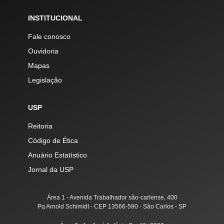
INSTITUCIONAL
Fale conosco
Ouvidoria
Mapas
Legislação
USP
Reitoria
Código de Ética
Anuário Estatístico
Jornal da USP
Área 1 - Avenida Trabalhador são-carlense, 400
Pq Arnold Schimidt - CEP 13566-590 - São Carlos - SP