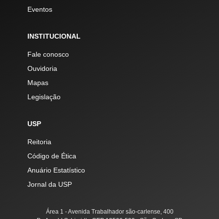
Eventos
INSTITUCIONAL
Fale conosco
Ouvidoria
Mapas
Legislação
USP
Reitoria
Código de Ética
Anuário Estatístico
Jornal da USP
Área 1 - Avenida Trabalhador são-carlense, 400