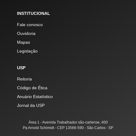
INSTITUCIONAL
Fale conosco
Ouvidoria
Mapas
Legislação
USP
Reitoria
Código de Ética
Anuário Estatístico
Jornal da USP
Área 1 - Avenida Trabalhador são-carlense, 400
Pq Arnold Schimidt - CEP 13566-590 - São Carlos - SP