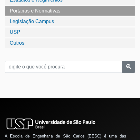
Portarias e Normativas
Legislação Campus
USP
Outros
A Escola de Engenharia de São Carlos (EESC) é uma das