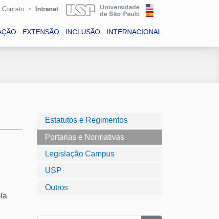
Contato
Intranet
AÇÃO
EXTENSÃO
INCLUSÃO
INTERNACIONAL
Estatutos e Regimentos
Portarias e Normativas
Legislação Campus
USP
Outros
la