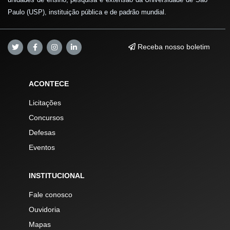
Paulo (USP), instituição pública e de padrão mundial.
Receba nosso boletim
ACONTECE
Licitações
Concursos
Defesas
Eventos
INSTITUCIONAL
Fale conosco
Ouvidoria
Mapas