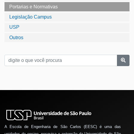
Portarias e Normativas
Legislação Campus
USP
Outros
A Escola de Engenharia de São Carlos (EESC) é uma das
unidades de ensino, pesquisa e extensão da Universidade de São