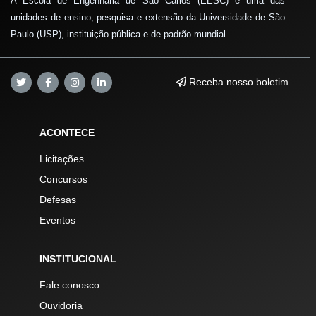
A Escola de Engenharia de São Carlos (EESC) é uma das
unidades de ensino, pesquisa e extensão da Universidade de São
Paulo (USP), instituição pública e de padrão mundial.
Receba nosso boletim
ACONTECE
Licitações
Concursos
Defesas
Eventos
INSTITUCIONAL
Fale conosco
Ouvidoria