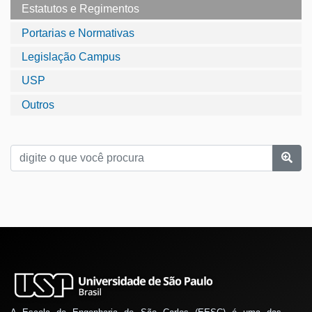
Estatutos e Regimentos
Portarias e Normativas
Legislação Campus
USP
Outros