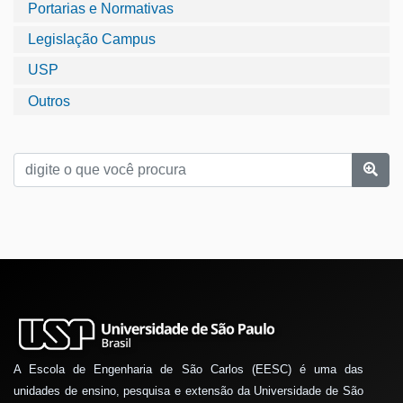
Portarias e Normativas
Legislação Campus
USP
Outros
A Escola de Engenharia de São Carlos (EESC) é uma das
unidades de ensino, pesquisa e extensão da Universidade de São