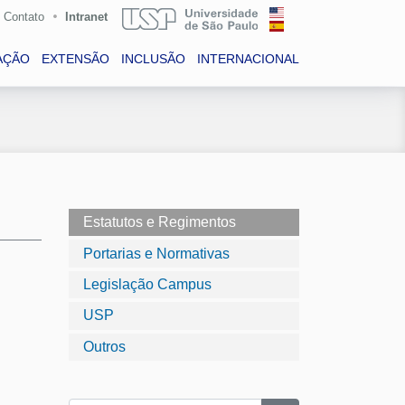
Contato
Intranet
AÇÃO
EXTENSÃO
INCLUSÃO
INTERNACIONAL
Estatutos e Regimentos
Portarias e Normativas
Legislação Campus
USP
Outros