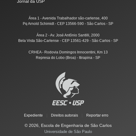
Jornal da USP
Área 1 - Avenida Trabalhador são-carlense, 400
Pq Arnold Schimidt - CEP 13566-590 - São Carlos - SP
Área 2 - Av. José Antônio Santilli, 2000
Bela Vista São-Carlense - CEP 13561-429 - São Carlos - SP
CRHEA - Rodovia Domingos Innocentini, Km 13
Represa do Lobo (Broa) - Itirapina - SP
Expediente
|
Direitos autorais
|
Reportar erro
© 2026, Escola de Engenharia de São Carlos
Universidade de São Paulo