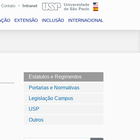
Contato
Intranet
AÇÃO
EXTENSÃO
INCLUSÃO
INTERNACIONAL
Estatutos e Regimentos
Portarias e Normativas
Legislação Campus
USP
Outros