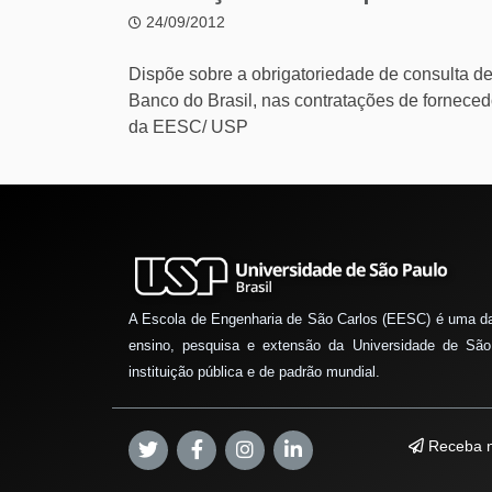
24/09/2012
Dispõe sobre a obrigatoriedade de consulta d
Banco do Brasil, nas contratações de fornece
da EESC/ USP
A Escola de Engenharia de São Carlos (EESC) é uma d
ensino, pesquisa e extensão da Universidade de São
instituição pública e de padrão mundial.
Receba n