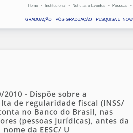
Home
Institucional
Notícias e Eventos
Pessoas
GRADUAÇÃO
PÓS-GRADUAÇÃO
PESQUISA E INOV
2010 - Dispõe sobre a
ta de regularidade fiscal (INSS/
conta no Banco do Brasil, nas
res (pessoas jurídicas), antes da
m nome da EESC/ U