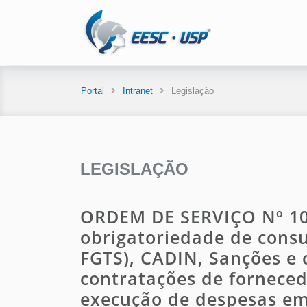
Portal
Intranet
Legislação
LEGISLAÇÃO
ORDEM DE SERVIÇO Nº 10/
obrigatoriedade de consul
FGTS), CADIN, Sanções e 
contratações de fornecedo
execução de despesas e