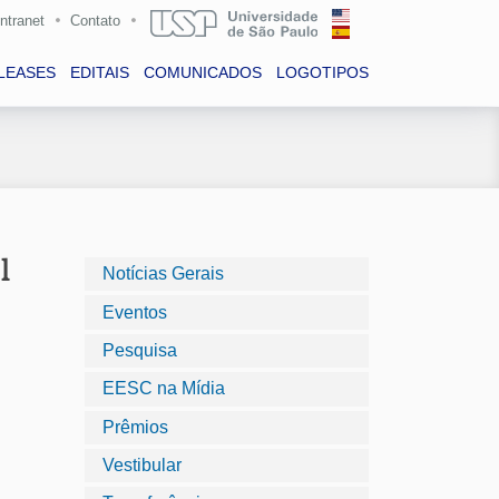
Intranet
Contato
LEASES
EDITAIS
COMUNICADOS
LOGOTIPOS
l
Notícias Gerais
Eventos
Pesquisa
EESC na Mídia
Prêmios
Vestibular