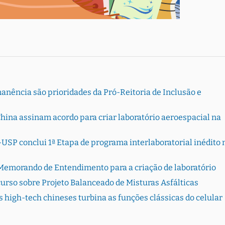
ência são prioridades da Pró-Reitoria de Inclusão e
hina assinam acordo para criar laboratório aeroespacial na
USP conclui 1ª Etapa de programa interlaboratorial inédito 
Memorando de Entendimento para a criação de laboratório
urso sobre Projeto Balanceado de Misturas Asfálticas
s high-tech chineses turbina as funções clássicas do celular