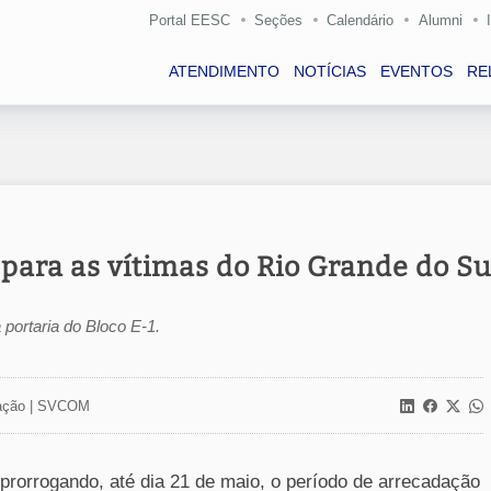
Portal EESC
Seções
Calendário
Alumni
ATENDIMENTO
NOTÍCIAS
EVENTOS
RE
para as vítimas do Rio Grande do Su
 portaria do Bloco E-1.
ção |
SVCOM
prorrogando, até dia 21 de maio, o período de arrecadação