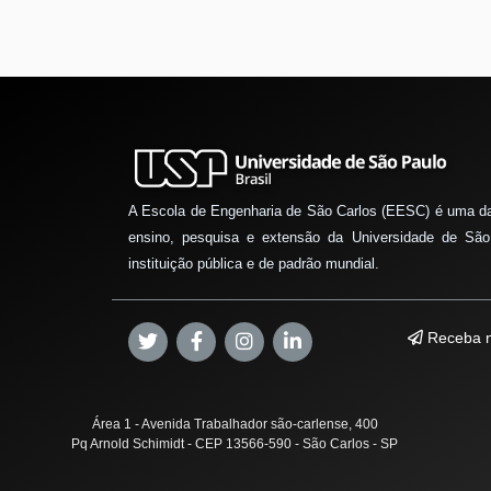
A Escola de Engenharia de São Carlos (EESC) é uma d
ensino, pesquisa e extensão da Universidade de São
instituição pública e de padrão mundial.
Receba n
Área 1 - Avenida Trabalhador são-carlense, 400
Pq Arnold Schimidt - CEP 13566-590 - São Carlos - SP