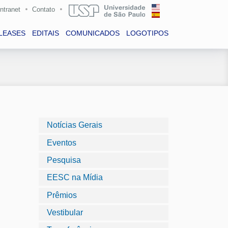
Intranet
Contato
LEASES
EDITAIS
COMUNICADOS
LOGOTIPOS
Notícias Gerais
Eventos
Pesquisa
EESC na Mídia
Prêmios
Vestibular