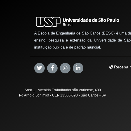
A Escola de Engenharia de São Carlos (EESC) é uma d
ensino, pesquisa e extensão da Universidade de São
instituição pública e de padrão mundial.
Receba n
Área 1 - Avenida Trabalhador são-carlense, 400
Pq Arnold Schimidt - CEP 13566-590 - São Carlos - SP