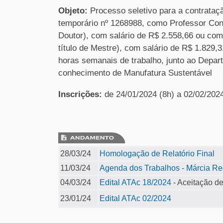
Objeto:
Processo seletivo para a contrataç
temporário nº 1268988, como Professor Contr
Doutor), com salário de R$ 2.558,66 ou com
título de Mestre), com salário de R$ 1.829,
horas semanais de trabalho, junto ao Depa
conhecimento de Manufatura Sustentável
Inscrições:
de 24/01/2024 (8h) a 02/02/202
28/03/24
Homologação de Relatório Final
11/03/24
Agenda dos Trabalhos - Márcia Re
04/03/24
Edital ATAc 18/2024
- Aceitação de
23/01/24
Edital ATAc 02/2024