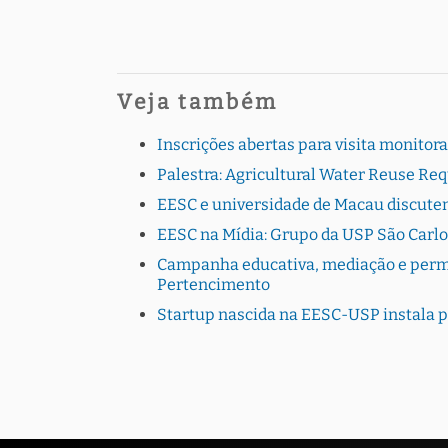
Veja também
Inscrições abertas para visita monito
Palestra: Agricultural Water Reuse Re
EESC e universidade de Macau discutem
EESC na Mídia: Grupo da USP São Carlo
Campanha educativa, mediação e perman
Pertencimento
Startup nascida na EESC-USP instala 