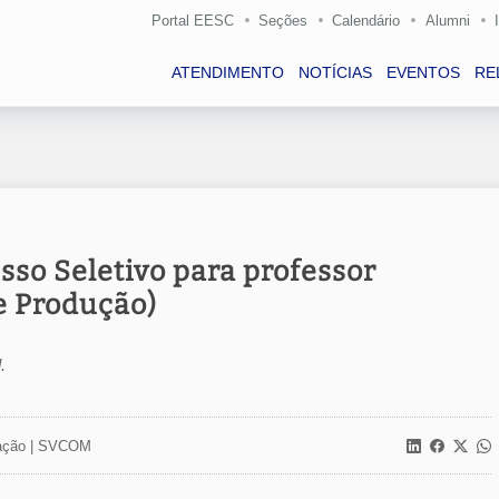
Portal EESC
Seções
Calendário
Alumni
ATENDIMENTO
NOTÍCIAS
EVENTOS
RE
sso Seletivo para professor
e Produção)
.
ção |
SVCOM