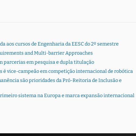
rada aos cursos de Engenharia da EESC do 2º semestre
quirements and Multi-barrier Approaches
 parcerias em pesquisa e dupla titulação
s é vice-campeão em competição internacional de robótica
ência são prioridades da Pró-Reitoria de Inclusão e
primeiro sistema na Europa e marca expansão internacional