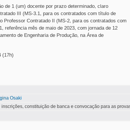
ão de 1 (um) docente por prazo determinado, claro
atado III (MS-3.1, para os contratados com título de
o Professor Contratado II (MS-2, para os contratados com
31, referência mês de maio de 2023, com jornada de 12
rtamento de Engenharia de Produção, na Área de
4 (17h)
gina Osaki
 inscrições, constituição de banca e convocação para as prova