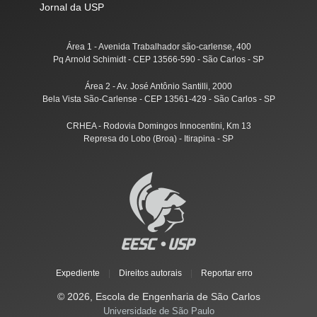
Jornal da USP
Área 1 - Avenida Trabalhador são-carlense, 400
Pq Arnold Schimidt - CEP 13566-590 - São Carlos - SP
Área 2 - Av. José Antônio Santilli, 2000
Bela Vista São-Carlense - CEP 13561-429 - São Carlos - SP
CRHEA - Rodovia Domingos Innocentini, Km 13
Represa do Lobo (Broa) - Itirapina - SP
Expediente
|
Direitos autorais
|
Reportar erro
© 2026, Escola de Engenharia de São Carlos
Universidade de São Paulo