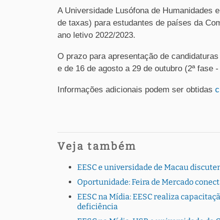
A Universidade Lusófona de Humanidades e 
de taxas) para estudantes de países da Co
ano letivo 2022/2023.
O prazo para apresentação de candidaturas 
e de 16 de agosto a 29 de outubro (2ª fase 
Informações adicionais podem ser obtidas
c
Veja também
EESC e universidade de Macau discutem
Oportunidade: Feira de Mercado conec
EESC na Mídia: EESC realiza capacitaç
deficiência