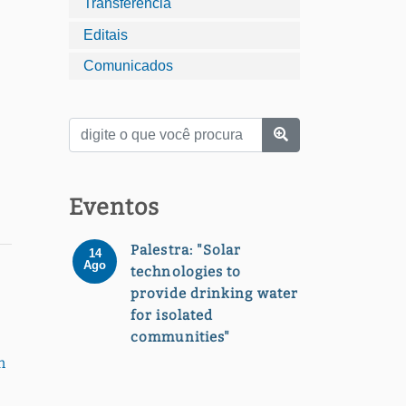
Transferência
Editais
Comunicados
Eventos
Palestra: "Solar
14
Ago
technologies to
provide drinking water
for isolated
communities"
m