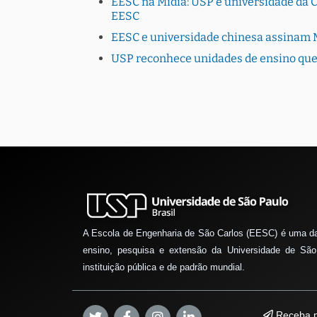
EESC na Mídia: USP e universidade da C
EESC
EESC e universidade chinesa assinam 
USP reconhece unidades de ensino que
A Escola de Engenharia de São Carlos (EESC) é uma d
ensino, pesquisa e extensão da Universidade de São
instituição pública e de padrão mundial.
Receba n