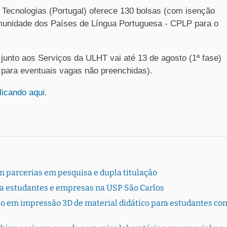
Tecnologias (Portugal) oferece 130 bolsas (com isenção
munidade dos Países de Língua Portuguesa - CPLP para o
junto aos Serviços da ULHT vai até 13 de agosto (1ª fase)
- para eventuais vagas não preenchidas).
licando aqui
.
 parcerias em pesquisa e dupla titulação
ta estudantes e empresas na USP São Carlos
ão em impressão 3D de material didático para estudantes co