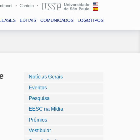
Intranet
Contato
LEASES
EDITAIS
COMUNICADOS
LOGOTIPOS
e
Notícias Gerais
Eventos
Pesquisa
EESC na Mídia
Prêmios
Vestibular