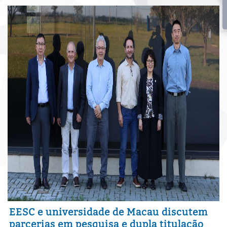
EESC e universidade de Macau discutem
parcerias em pesquisa e dupla titulação