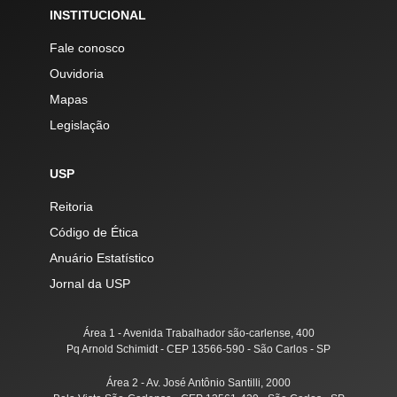
INSTITUCIONAL
Fale conosco
Ouvidoria
Mapas
Legislação
USP
Reitoria
Código de Ética
Anuário Estatístico
Jornal da USP
Área 1 - Avenida Trabalhador são-carlense, 400
Pq Arnold Schimidt - CEP 13566-590 - São Carlos - SP
Área 2 - Av. José Antônio Santilli, 2000