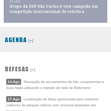
21-Jul
Grupo da USP São Carlos é vice-campeão em
competição internacional de robótica
AGENDA
[+]
DEFESAS
[+]
14-Ago
Simulação de escoamentos de três componentes e
duas fases utilizando o método de rede de Boltzmann
17-Ago
Localização de faltas aprimorada para sistemas
coletores de parques eólicos com recursos baseados em