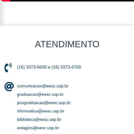
ATENDIMENTO
(16) 3373-6600 e (16) 3373-6700
comunicacao@eesc.usp.br
graduacao@eesc.usp.br
posgraduacao@eesc.usp.br
informatica@eesc.usp.br
biblioteca@eesc.usp.br
estagios@eesc.usp.br