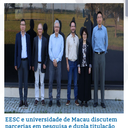
EESC e universidade de Macau discutem
parcerias em pesquisa e dupla titulação