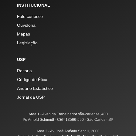
INSTITUCIONAL
Fale conosco
Ouvidoria
Mapas
Legislação
USP
Reitoria
Código de Ética
Anuário Estatístico
Jornal da USP
Área 1 - Avenida Trabalhador são-carlense, 400
Pq Arnold Schimidt - CEP 13566-590 - São Carlos - SP
Área 2 - Av. José Antônio Santilli, 2000