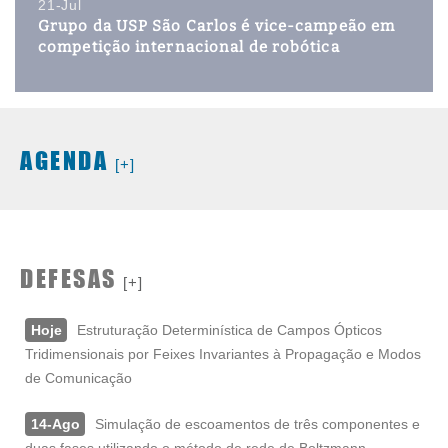
21-Jul
Grupo da USP São Carlos é vice-campeão em
competição internacional de robótica
AGENDA
[+]
DEFESAS
[+]
Hoje
Estruturação Determinística de Campos Ópticos
Tridimensionais por Feixes Invariantes à Propagação e Modos
de Comunicação
14-Ago
Simulação de escoamentos de três componentes e