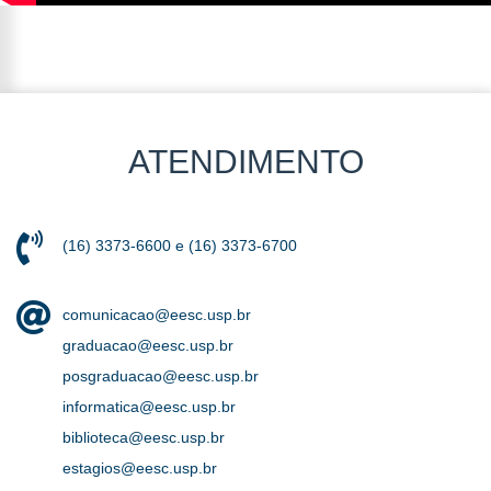
ATENDIMENTO
(16) 3373-6600 e (16) 3373-6700
comunicacao@eesc.usp.br
graduacao@eesc.usp.br
posgraduacao@eesc.usp.br
informatica@eesc.usp.br
biblioteca@eesc.usp.br
estagios@eesc.usp.br