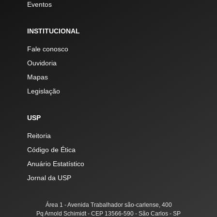
Eventos
INSTITUCIONAL
Fale conosco
Ouvidoria
Mapas
Legislação
USP
Reitoria
Código de Ética
Anuário Estatístico
Jornal da USP
Área 1 - Avenida Trabalhador são-carlense, 400
Pq Arnold Schimidt - CEP 13566-590 - São Carlos - SP