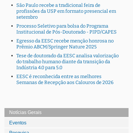
São Paulo recebe a tradicional feira de
profissões da USP em formato presencial em
setembro
Processo Seletivo para bolsa do Programa
Institucional de Pós-Doutorado - PIPD/CAPES
Egresso da EESC recebe menção honrosa no
Prêmio ABCM/Springer Nature 2025
Tese de doutorado da EESC analisa valorização
do trabalho humano diante da transição da
Indústria 4.0 para 5.0
EESC é reconhecida entre as melhores
Semanas de Recepção aos Calouros de 2026
Notícias Gerais
Eventos
Pesquisa