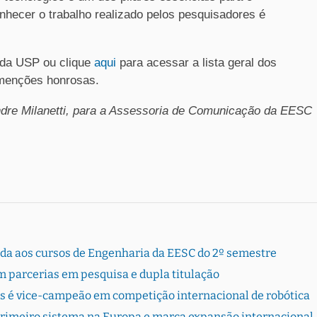
hecer o trabalho realizado pelos pesquisadores é
 da USP ou clique
aqui
para acessar a lista geral dos
 menções honrosas.
dre Milanetti, para a
Assessoria de Comunicação da EESC
rada aos cursos de Engenharia da EESC do 2º semestre
 parcerias em pesquisa e dupla titulação
s é vice-campeão em competição internacional de robótica
primeiro sistema na Europa e marca expansão internacional