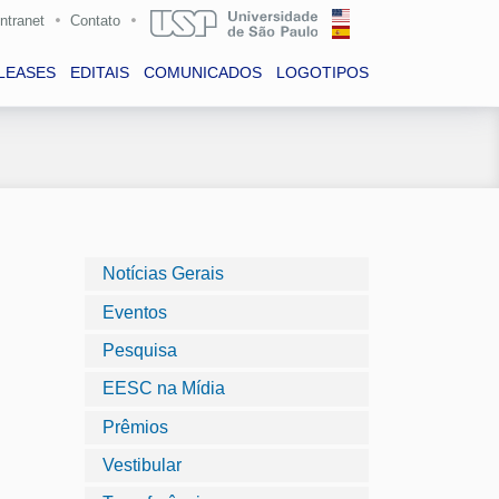
Intranet
Contato
LEASES
EDITAIS
COMUNICADOS
LOGOTIPOS
Notícias Gerais
Eventos
Pesquisa
EESC na Mídia
Prêmios
Vestibular