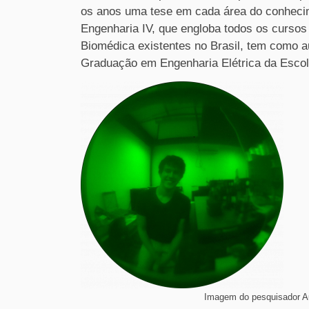
os anos uma tese em cada área do conhecim
Engenharia IV, que engloba todos os curso
Biomédica existentes no Brasil, tem como a
Graduação em Engenharia Elétrica da Esc
Imagem do pesquisador Au