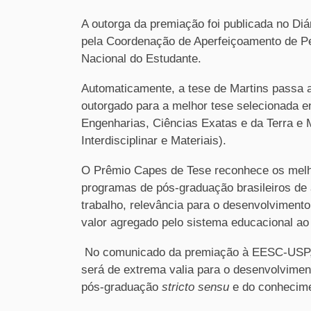
A outorga da premiação foi publicada no Di
pela Coordenação de Aperfeiçoamento de Pes
Nacional do Estudante.
Automaticamente, a tese de Martins passa 
outorgado para a melhor tese selecionada 
Engenharias, Ciências Exatas e da Terra e M
Interdisciplinar e Materiais).
O Prêmio Capes de Tese reconhece os melh
programas de pós-graduação brasileiros de a
trabalho, relevância para o desenvolvimento c
valor agregado pelo sistema educacional ao
No comunicado da premiação à EESC-USP, a
será de extrema valia para o desenvolvime
pós-graduação
stricto sensu
e do conhecimen