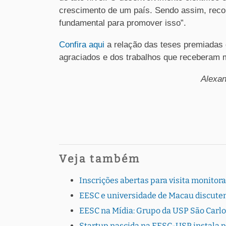
crescimento de um país. Sendo assim, recon
fundamental para promover isso”.
Confira aqui
a relação das teses premiadas
agraciados e dos trabalhos que receberam
Alexan
Veja também
Inscrições abertas para visita monito
EESC e universidade de Macau discutem
EESC na Mídia: Grupo da USP São Carlo
Startup nascida na EESC-USP instala 