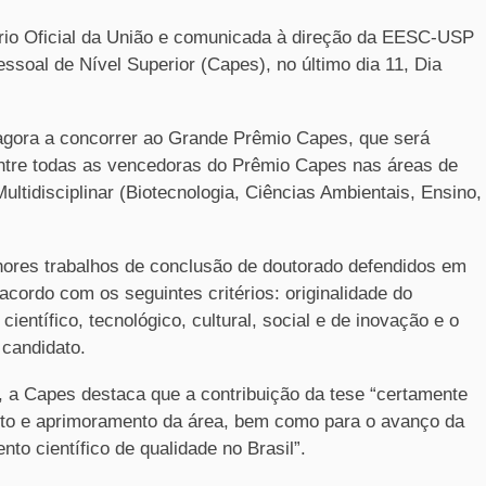
ário Oficial da União e comunicada à direção da EESC-USP
soal de Nível Superior (Capes), no último dia 11, Dia
agora a concorrer ao Grande Prêmio Capes, que será
entre todas as vencedoras do Prêmio Capes nas áreas de
ultidisciplinar (Biotecnologia, Ciências Ambientais, Ensino,
ores trabalhos de conclusão de doutorado defendidos em
cordo com os seguintes critérios: originalidade do
ientífico, tecnológico, cultural, social e de inovação e o
 candidato.
 Capes destaca que a contribuição da tese “certamente
nto e aprimoramento da área, bem como para o avanço da
to científico de qualidade no Brasil”.