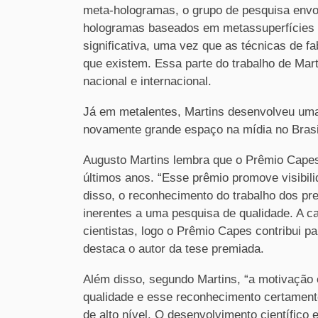
meta-hologramas, o grupo de pesquisa envo
hologramas baseados em metassuperfícies d
significativa, uma vez que as técnicas de f
que existem. Essa parte do trabalho de Mar
nacional e internacional.
Já em metalentes, Martins desenvolveu um
novamente grande espaço na mídia no Brasil
Augusto Martins lembra que o Prêmio Capes
últimos anos. “Esse prêmio promove visibil
disso, o reconhecimento do trabalho dos pr
inerentes a uma pesquisa de qualidade. A car
cientistas, logo o Prêmio Capes contribui p
destaca o autor da tese premiada.
Além disso, segundo Martins, “a motivação
qualidade e esse reconhecimento certament
de alto nível. O desenvolvimento científico 