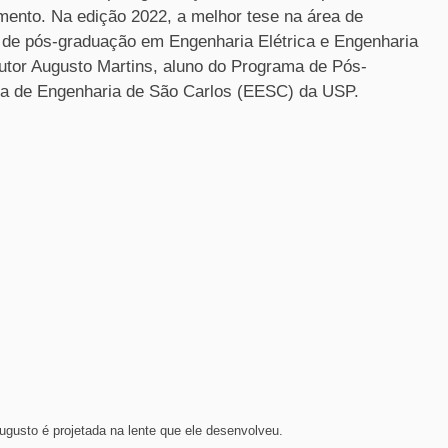
ento. Na edição 2022, a melhor tese na área de
s de pós-graduação em Engenharia Elétrica e Engenharia
utor Augusto Martins, aluno do Programa de Pós-
ola de Engenharia de São Carlos (EESC) da USP.
gusto é projetada na lente que ele desenvolveu.