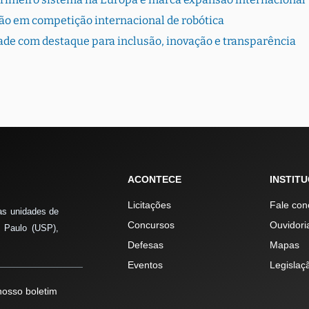
ão em competição internacional de robótica
dade com destaque para inclusão, inovação e transparência
ACONTECE
INSTIT
Licitações
Fale con
as unidades de
Concursos
Ouvidori
 Paulo (USP),
Defesas
Mapas
Eventos
Legislaç
osso boletim