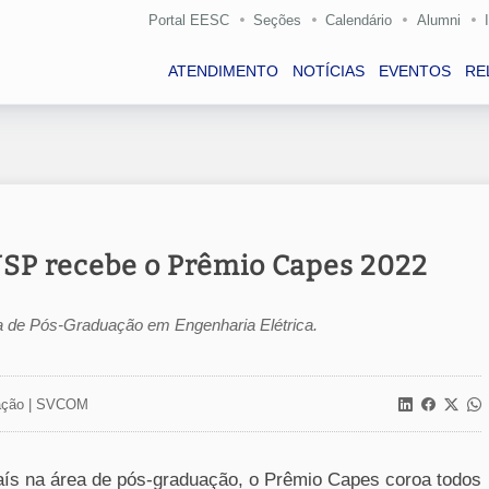
Portal EESC
Seções
Calendário
Alumni
ATENDIMENTO
NOTÍCIAS
EVENTOS
RE
SP recebe o Prêmio Capes 2022
ma de Pós-Graduação em Engenharia Elétrica.
ção |
SVCOM
aís na área de pós-graduação, o Prêmio Capes coroa todos