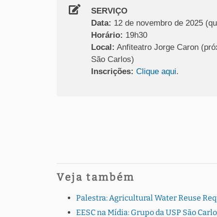
SERVIÇO
Data:
12 de novembro de 2025 (qua
Horário:
19h30
Local:
Anfiteatro Jorge Caron (pr
São Carlos)
Inscrições:
Clique aqui
.
Veja também
Palestra: Agricultural Water Reuse Re
EESC na Mídia: Grupo da USP São Carlo