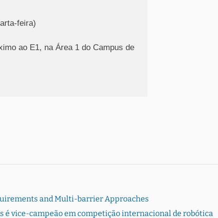
rta-feira)
óximo ao E1, na Área 1 do Campus de
quirements and Multi-barrier Approaches
s é vice-campeão em competição internacional de robótica