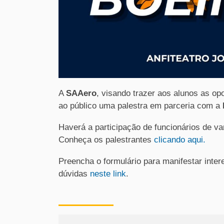
A
SAAero
, visando trazer aos alunos as op
ao público uma palestra em parceria com a
Haverá a participação de funcionários de v
Conheça os palestrantes
clicando aqui.
Preencha o formulário para manifestar int
dúvidas
neste link
.