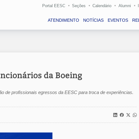
Portal EESC
Seções
Calendário
Alumni
ATENDIMENTO
NOTÍCIAS
EVENTOS
RE
uncionários da Boeing
ão de profissionais egressos da EESC para troca de experiências.