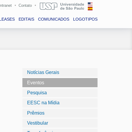
Intranet
Contato
LEASES
EDITAIS
COMUNICADOS
LOGOTIPOS
Notícias Gerais
Eventos
Pesquisa
EESC na Mídia
Prêmios
Vestibular