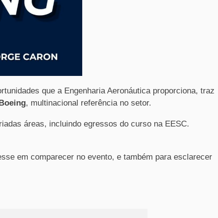
ortunidades que a Engenharia Aeronáutica proporciona, traz
Boeing
, multinacional referência no setor.
ariadas áreas, incluindo egressos do curso na EESC.
eresse em comparecer no evento, e também para esclarecer