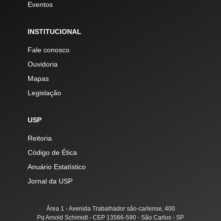
Eventos
INSTITUCIONAL
Fale conosco
Ouvidoria
Mapas
Legislação
USP
Reitoria
Código de Ética
Anuário Estatístico
Jornal da USP
Área 1 - Avenida Trabalhador são-carlense, 400
Pq Arnold Schimidt - CEP 13566-590 - São Carlos - SP