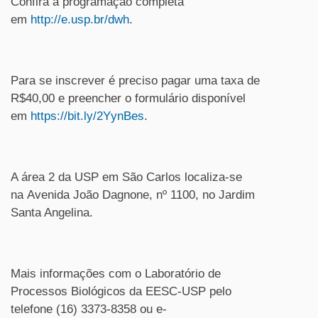
Confira a programação completa
em
http://e.usp.br/dwh
.
Para se inscrever é preciso pagar uma taxa de
R$40,00 e preencher o formulário disponível
em
https://bit.ly/2YynBes
.
A área 2 da USP em São Carlos localiza-se
na Avenida João Dagnone, nº 1100, no Jardim
Santa Angelina.
Mais informações com o Laboratório de
Processos Biológicos da EESC-USP pelo
telefone (16) 3373-8358 ou e-