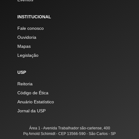
INSTITUCIONAL
Fale conosco
Ouvidoria
Mapas
Legislação
USP
Reitoria
Código de Ética
Anuário Estatístico
Jornal da USP
Área 1 - Avenida Trabalhador são-carlense, 400
Pq Arnold Schimidt - CEP 13566-590 - São Carlos - SP