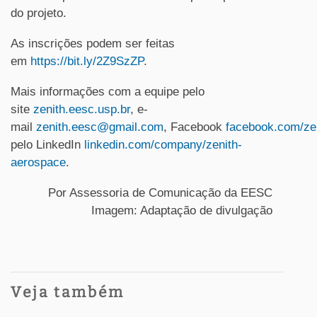
do projeto.
As inscrições podem ser feitas
em
https://bit.ly/2Z9SzZP
.
Mais informações com a equipe pelo
site
zenith.eesc.usp.br
, e-
mail
zenith.eesc@gmail.com
, Facebook
facebook.com/ze
pelo LinkedIn
linkedin.com/company/zenith-
aerospace
.
Por Assessoria de Comunicação da EESC
Imagem: Adaptação de divulgação
Veja também