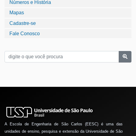
Números e História
Mapas
Cadastre-se
Fale Conosco
A Escola de Engenharia de São Carlos (EESC) é uma das
unidades de ensino, pesquisa e extensão da Universidade de São