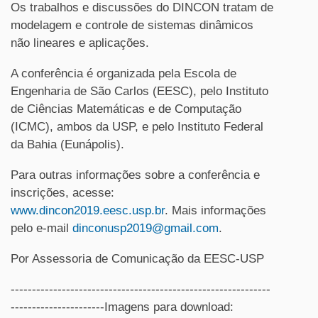
Os trabalhos e discussões do DINCON tratam de
modelagem e controle de sistemas dinâmicos
não lineares e aplicações.
A conferência é organizada pela Escola de
Engenharia de São Carlos (EESC), pelo Instituto
de Ciências Matemáticas e de Computação
(ICMC), ambos da USP, e pelo Instituto Federal
da Bahia (Eunápolis).
Para outras informações sobre a conferência e
inscrições, acesse:
www.dincon2019.eesc.usp.br
. Mais informações
pelo e-mail
dinconusp2019@gmail.com
.
Por Assessoria de Comunicação da EESC-USP
-------------------------------------------------------------
----------------------Imagens para download: