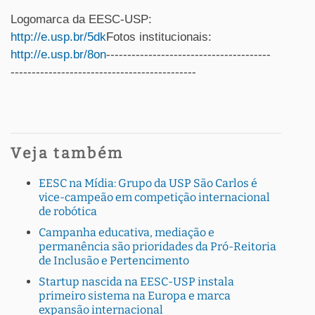
Logomarca da EESC-USP:
http://e.usp.br/5dk
Fotos institucionais:
http://e.usp.br/8on
---------------------------------------
--------------------------------------------
Veja também
EESC na Mídia: Grupo da USP São Carlos é
vice-campeão em competição internacional
de robótica
Campanha educativa, mediação e
permanência são prioridades da Pró-Reitoria
de Inclusão e Pertencimento
Startup nascida na EESC-USP instala
primeiro sistema na Europa e marca
expansão internacional