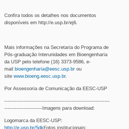
Confira todos os detalhes nos documentos
disponíveis em
http://e.usp.br/ej6.
Mais informações na Secretaria do Programa de
Pós-graduação Interunidades em Bioengenharia
da USP pelo telefone (16) 3373-9586, e-
mail
bioengenharia@eesc.usp.br
ou
site
www.bioeng.eesc.usp.br
.
Por Assessoria de Comunicação da EESC-USP
-------------------------------------------------------------
----------------------Imagens para download:
Logomarca da EESC-USP:
http://e.usp.br/5dk
Fotos institucionais: