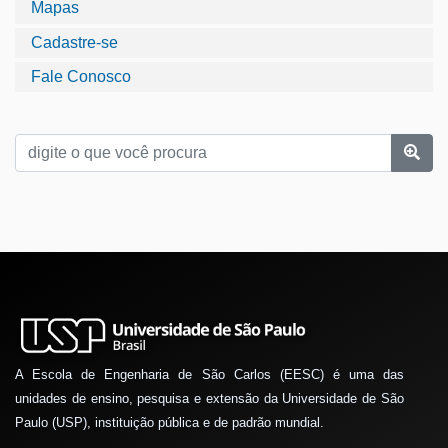
Mapas
Cadastre-se
Fale Conosco
A Escola de Engenharia de São Carlos (EESC) é uma das
unidades de ensino, pesquisa e extensão da Universidade de São
Paulo (USP), instituição pública e de padrão mundial.