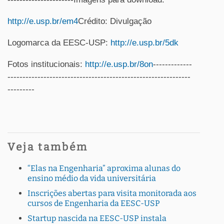
http://e.usp.br/em4
Crédito: Divulgação
Logomarca da EESC-USP:
http://e.usp.br/5dk
Fotos institucionais:
http://e.usp.br/8on
-------------
-------------------------------------------------------------
---------
Veja também
“Elas na Engenharia” aproxima alunas do
ensino médio da vida universitária
Inscrições abertas para visita monitorada aos
cursos de Engenharia da EESC-USP
Startup nascida na EESC-USP instala