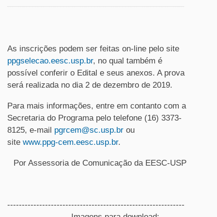
As inscrições podem ser feitas on-line pelo site
ppgselecao.eesc.usp.br
, no qual também é
possível conferir o Edital e seus anexos. A prova
será realizada no dia 2 de dezembro de 2019.
Para mais informações, entre em contanto com a
Secretaria do Programa pelo telefone (16) 3373-
8125, e-mail
pgrcem@sc.usp.br
ou
site
www.ppg-cem.eesc.usp.br
.
Por Assessoria de Comunicação da EESC-USP
-------------------------------------------------------------
----------------------Imagens para download: