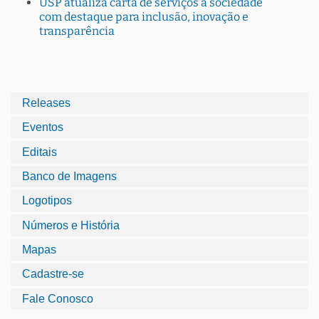
USP atualiza carta de serviços à sociedade
com destaque para inclusão, inovação e
transparência
Releases
Eventos
Editais
Banco de Imagens
Logotipos
Números e História
Mapas
Cadastre-se
Fale Conosco