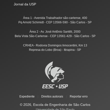
Jornal da USP
Área 1 - Avenida Trabalhador são-carlense, 400
Pq Arnold Schimidt - CEP 13566-590 - São Carlos - SP
Área 2 - Av. José Antônio Santilli, 2000
Bela Vista São-Carlense - CEP 13561-429 - São Carlos - SP
CRHEA - Rodovia Domingos Innocentini, Km 13
Represa do Lobo (Broa) - Itirapina - SP
Expediente
|
Direitos autorais
|
Reportar erro
© 2026, Escola de Engenharia de São Carlos
Universidade de São Paulo