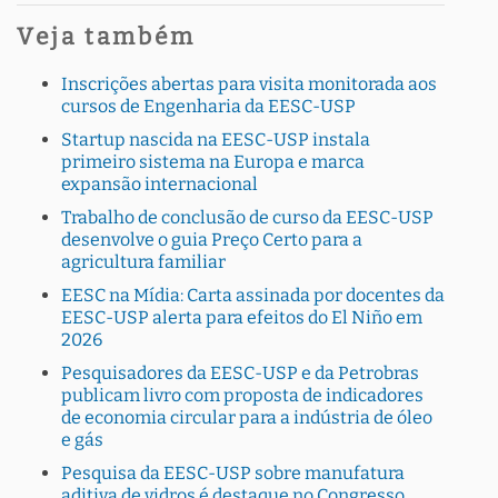
Veja também
Inscrições abertas para visita monitorada aos
cursos de Engenharia da EESC-USP
Startup nascida na EESC-USP instala
primeiro sistema na Europa e marca
expansão internacional
Trabalho de conclusão de curso da EESC-USP
desenvolve o guia Preço Certo para a
agricultura familiar
EESC na Mídia: Carta assinada por docentes da
EESC-USP alerta para efeitos do El Niño em
2026
Pesquisadores da EESC-USP e da Petrobras
publicam livro com proposta de indicadores
de economia circular para a indústria de óleo
e gás
Pesquisa da EESC-USP sobre manufatura
aditiva de vidros é destaque no Congresso