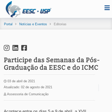
Portal
Notícias e Eventos
Editorias
Participe das Semanas da Pós-
Graduação da EESC e do ICMC
03 de abril de 2021
Atualizado: 02 de agosto de 2021
Assessoria de Comunicação
Acontece entre os dias 5 e 9 de abril, a XVII