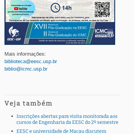
Mais informações:
biblioteca@eesc.usp.br
biblio@icmc.usp.br
Veja também
Inscrições abertas para visita monitorada aos
cursos de Engenharia da EESC do 2º semestre
EESC e universidade de Macau discutem