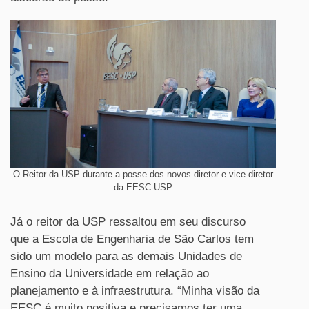
O Reitor da USP durante a posse dos novos diretor e vice-diretor
da EESC-USP
Já o reitor da USP ressaltou em seu discurso
que a Escola de Engenharia de São Carlos tem
sido um modelo para as demais Unidades de
Ensino da Universidade em relação ao
planejamento e à infraestrutura. “Minha visão da
EESC é muito positiva e precisamos ter uma