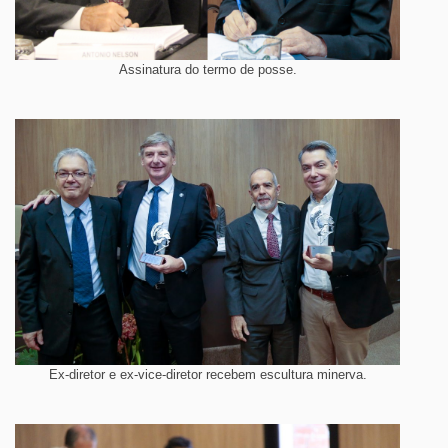
Assinatura do termo de posse.
Ex-diretor e ex-vice-diretor recebem escultura minerva.