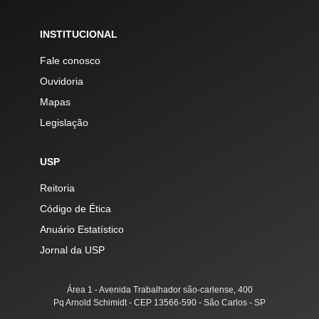
INSTITUCIONAL
Fale conosco
Ouvidoria
Mapas
Legislação
USP
Reitoria
Código de Ética
Anuário Estatístico
Jornal da USP
Área 1 - Avenida Trabalhador são-carlense, 400
Pq Arnold Schimidt - CEP 13566-590 - São Carlos - SP