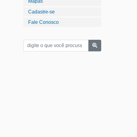
Mapas
Cadastre-se
Fale Conosco