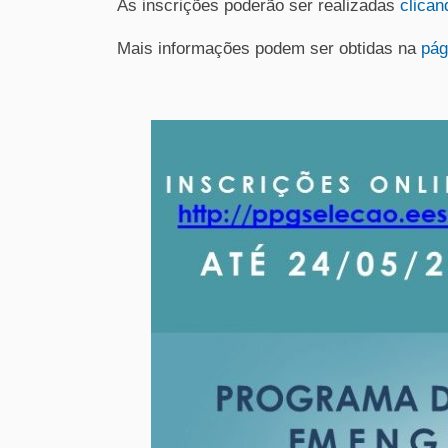
As inscrições poderão ser realizadas
clican
Mais informações podem ser obtidas na
pág