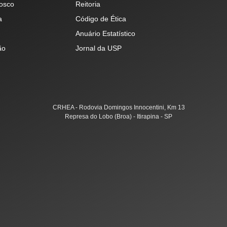
osco
Reitoria
a
Código de Ética
Anuário Estatístico
ão
Jornal da USP
CRHEA - Rodovia Domingos Innocentini, Km 13
Represa do Lobo (Broa) - Itirapina - SP