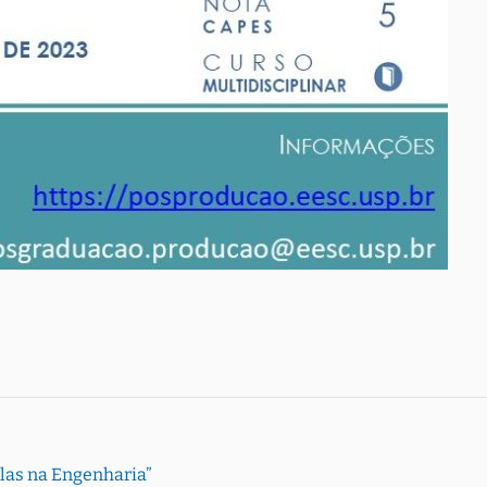
Elas na Engenharia”