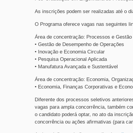
As inscrições podem ser realizadas até o di
O Programa oferece vagas nas seguintes li
Área de concentração: Processos e Gestão
• Gestão de Desempenho de Operações
• Inovação e Economia Circular
• Pesquisa Operacional Aplicada
• Manufatura Avançada e Sustentável
Área de concentração: Economia, Organiza
• Economia, Finanças Corporativas e Econo
Diferente dos processos seletivos anteriore
vagas para ampla concorrência, também com
o candidato poderá optar, no ato da inscri
concorrência ou ações afirmativas (para can