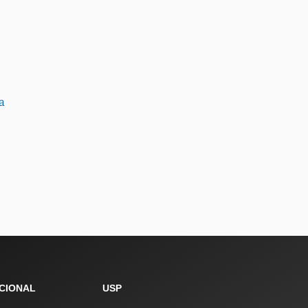
a
UCIONAL
USP