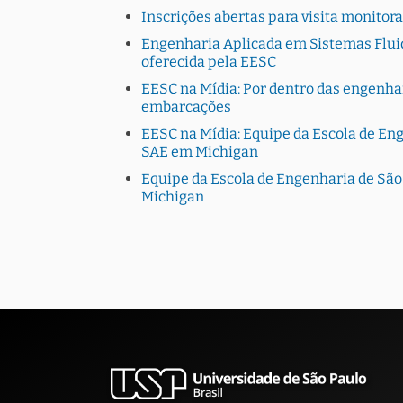
Inscrições abertas para visita monito
Engenharia Aplicada em Sistemas Fluid
oferecida pela EESC
EESC na Mídia: Por dentro das engenhar
embarcações
EESC na Mídia: Equipe da Escola de En
SAE em Michigan
Equipe da Escola de Engenharia de Sã
Michigan