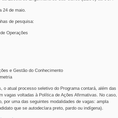
a 24 de maio.
nhas de pesquisa:
 de Operações
ções e Gestão do Conhecimento
metria
s, o atual processo seletivo do Programa contará, além das
 vagas voltadas à Política de Ações Afirmativas. No caso,
ção, por uma das seguintes modalidades de vagas: ampla
didato que se autodeclara preto, pardo ou indígena).