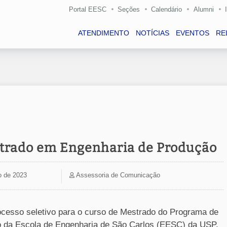
Portal EESC
Seções
Calendário
Alumni
ATENDIMENTO
NOTÍCIAS
EVENTOS
RE
strado em Engenharia de Produção
o de 2023
Assessoria de Comunicação
rocesso seletivo para o curso de Mestrado do Programa de
 da Escola de Engenharia de São Carlos (EESC) da USP.