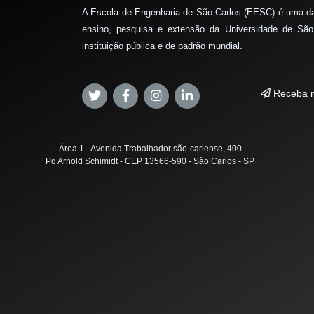
A Escola de Engenharia de São Carlos (EESC) é uma d
ensino, pesquisa e extensão da Universidade de São
instituição pública e de padrão mundial.
Receba n
Área 1 - Avenida Trabalhador são-carlense, 400
Pq Arnold Schimidt - CEP 13566-590 - São Carlos - SP