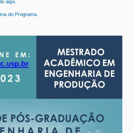
do aqui.
ina do Programa.