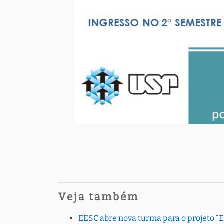
Veja também
EESC abre nova turma para o projeto “