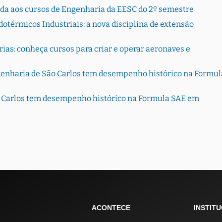
rada aos cursos de Engenharia da EESC do 2º semestre
otérmicos Industriais: a nova disciplina de extensão
ias: conheça cursos para criar e operar aeronaves e
genharia de São Carlos tem desempenho histórico na Formul
o Carlos tem desempenho histórico na Formula SAE em
ACONTECE
INSTIT