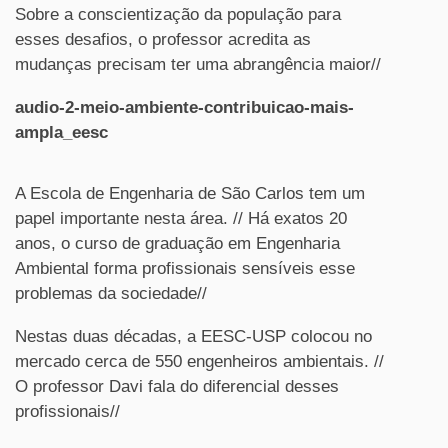
Sobre a conscientização da população para
esses desafios, o professor acredita as
mudanças precisam ter uma abrangência maior//
audio-2-meio-ambiente-contribuicao-mais-
ampla_eesc
A Escola de Engenharia de São Carlos tem um
papel importante nesta área. // Há exatos 20
anos, o curso de graduação em Engenharia
Ambiental forma profissionais sensíveis esse
problemas da sociedade//
Nestas duas décadas, a EESC-USP colocou no
mercado cerca de 550 engenheiros ambientais. //
O professor Davi fala do diferencial desses
profissionais//