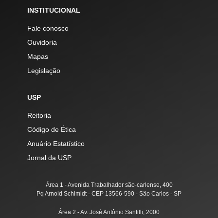
INSTITUCIONAL
Fale conosco
Ouvidoria
Mapas
Legislação
USP
Reitoria
Código de Ética
Anuário Estatístico
Jornal da USP
Área 1 - Avenida Trabalhador são-carlense, 400
Pq Arnold Schimidt - CEP 13566-590 - São Carlos - SP
Área 2 - Av. José Antônio Santilli, 2000