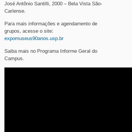
José Antônio Santilli, 2000 – Bela Vista São-
Carlense.
Para mais informações e agendamento de
grupos, acesse o site:
expomuseus90anos.usp.br
Saiba mais no Programa Informe Geral do
Campus.