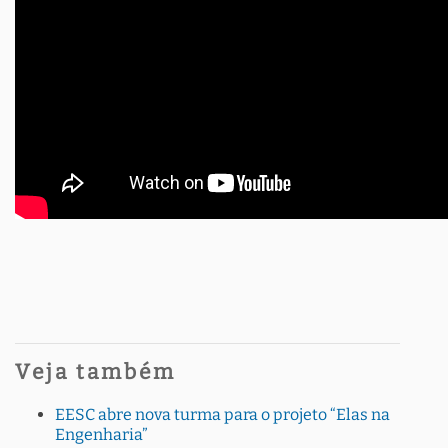
Veja também
EESC abre nova turma para o projeto “Elas na
Engenharia”