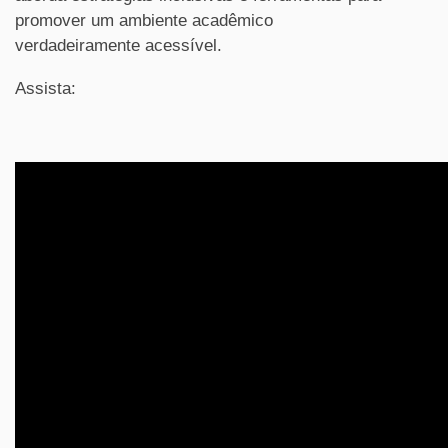
promover um ambiente acadêmico
verdadeiramente acessível.
Assista: