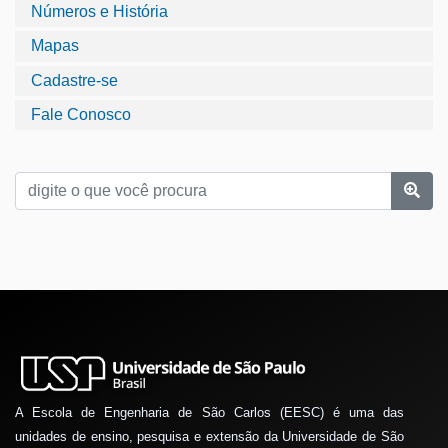
Números e História
Mapas
Cadastre-se
Fale Conosco
A Escola de Engenharia de São Carlos (EESC) é uma das
unidades de ensino, pesquisa e extensão da Universidade de São