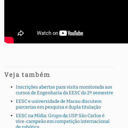
Veja também
Inscrições abertas para visita monitorada aos
cursos de Engenharia da EESC do 2º semestre
EESC e universidade de Macau discutem
parcerias em pesquisa e dupla titulação
EESC na Mídia: Grupo da USP São Carlos é
vice-campeão em competição internacional
de robótica