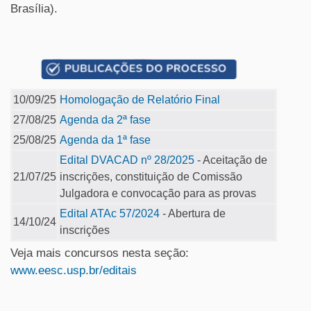
Brasília).
10/09/25
Homologação de Relatório Final
27/08/25
Agenda da 2ª fase
25/08/25
Agenda da 1ª fase
Edital DVACAD nº 28/2025
- Aceitação de
21/07/25
inscrições, constituição de Comissão
Julgadora e convocação para as provas
Edital ATAc 57/2024
- Abertura de
14/10/24
inscrições
Veja mais concursos nesta seção:
www.eesc.usp.br/editais