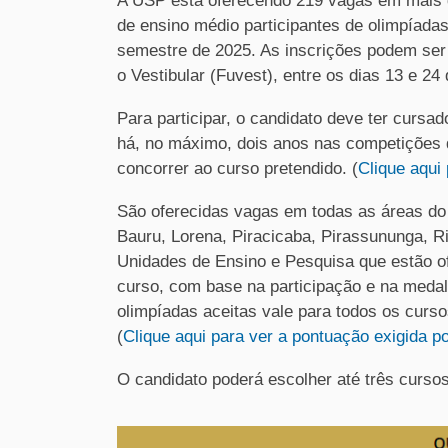
A USP está oferecendo 219 vagas em mais d
de ensino médio participantes de olimpíadas
semestre de 2025. As inscrições podem ser f
o Vestibular (Fuvest), entre os dias 13 e 24 
Para participar, o candidato deve ter cursad
há, no máximo, dois anos nas competições d
concorrer ao curso pretendido. (
Clique aqui
São oferecidas vagas em todas as áreas do
Bauru, Lorena, Piracicaba, Pirassununga, Ri
Unidades de Ensino e Pesquisa que estão o
curso, com base na participação e na medal
olimpíadas aceitas vale para todos os curs
(
Clique aqui para ver a pontuação exigida p
O candidato poderá escolher até três cursos