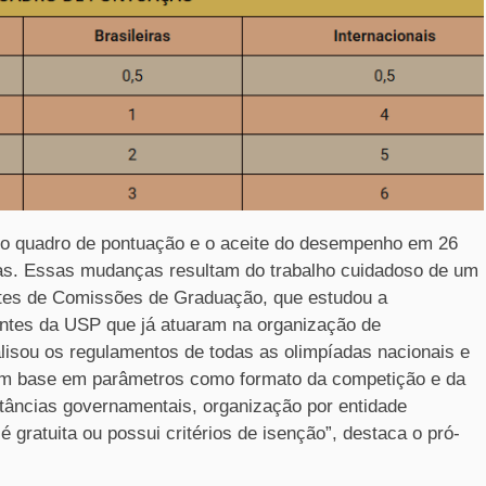
o o quadro de pontuação e o aceite do desempenho em 26
as. Essas mudanças resultam do trabalho cuidadoso de um
entes de Comissões de Graduação, que estudou a
entes da USP que já atuaram na organização de
sou os regulamentos de todas as olimpíadas nacionais e
com base em parâmetros como formato da competição e da
stâncias governamentais, organização por entidade
é gratuita ou possui critérios de isenção”, destaca o pró-