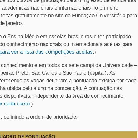
e 100 cursos de graduação para o ingresso de estudantes
 acadêmicas nacionais e internacionais no primeiro
eitas gratuitamente no site da Fundação Universitária para
de janeiro.
o o Ensino Médio em escolas brasileiras e ter participado
o conhecimento nacionais ou internacionais aceitas para
 para ver a lista das competições aceitas
.)
 conhecimento e em todos os sete campi da Universidade –
beirão Preto, São Carlos e São Paulo (capital). As
ferecendo as vagas definiram a pontuação exigida por cada
ha obtida pelo aluno na competição. A pontuação nas
os disponíveis, independente da área de conhecimento.
or cada curso
.)
, definindo a ordem de prioridade.