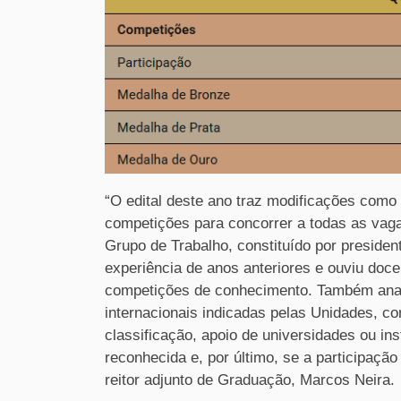
“O edital deste ano traz modificações com
competições para concorrer a todas as vag
Grupo de Trabalho, constituído por presid
experiência de anos anteriores e ouviu doc
competições de conhecimento. Também anali
internacionais indicadas pelas Unidades, 
classificação, apoio de universidades ou in
reconhecida e, por último, se a participação 
reitor adjunto de Graduação, Marcos Neira.