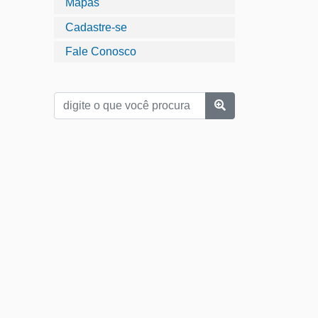
Mapas
Cadastre-se
Fale Conosco