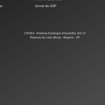
ão
Jornal da USP
CRHEA - Rodovia Domingos Innocentini, Km 13
Represa do Lobo (Broa) - Itirapina - SP