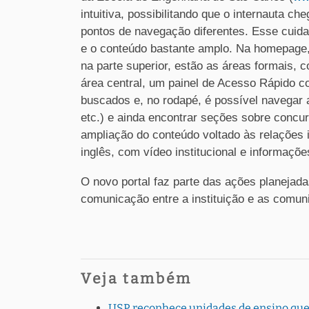
intuitiva, possibilitando que o internauta 
pontos de navegação diferentes. Esse cuidad
e o conteúdo bastante amplo. Na homepage, 
na parte superior, estão as áreas formais,
área central, um painel de Acesso Rápido c
buscados e, no rodapé, é possível navegar a
etc.) e ainda encontrar seções sobre concu
ampliação do conteúdo voltado às relações i
inglês, com vídeo institucional e informaç
O novo portal faz parte das ações planejad
comunicação entre a instituição e as comuni
Veja também
USP reconhece unidades de ensino que