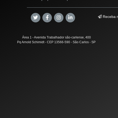
Receba n
Área 1 - Avenida Trabalhador são-carlense, 400
Pq Arnold Schimidt - CEP 13566-590 - São Carlos - SP