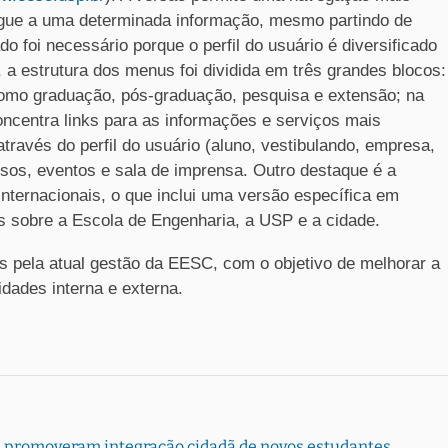
chegue a uma determinada informação, mesmo partindo de
o foi necessário porque o perfil do usuário é diversificado
a estrutura dos menus foi dividida em três grandes blocos:
 como graduação, pós-graduação, pesquisa e extensão; na
oncentra links para as informações e serviços mais
través do perfil do usuário (aluno, vestibulando, empresa,
rsos, eventos e sala de imprensa. Outro destaque é a
nternacionais, o que inclui uma versão específica em
ões sobre a Escola de Engenharia, a USP e a cidade.
as pela atual gestão da EESC, com o objetivo de melhorar a
dades interna e externa.
 promoveram integração cidadã de novos estudantes