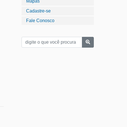
Mapas
Cadastre-se
Fale Conosco