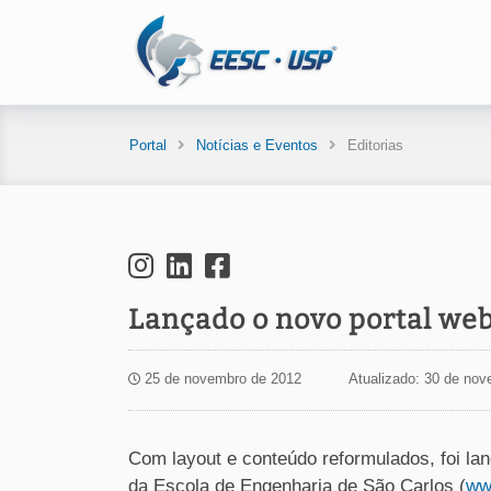
Portal
Notícias e Eventos
Editorias
Lançado o novo portal we
25 de novembro de 2012
Atualizado: 30 de nov
Com layout e conteúdo reformulados, foi lança
da Escola de Engenharia de São Carlos (
ww